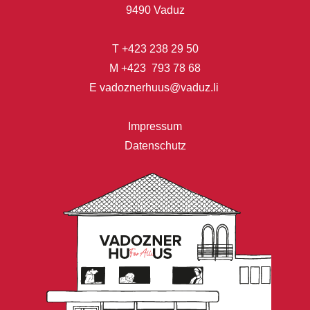
9490 Vaduz
T
+423 238 29 50
M
+423 793 78 68
E
vadoznerhuus@vaduz.li
Impressum
Datenschutz