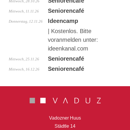
Seniorencafé
Mittwoch, 28.10.26
Seniorencafé
Mittwoch, 11.11.26
Ideencamp
Donnerstag, 12.11.26
|
Kostenlos. Bitte
voranmelden unter:
ideenkanal.com
Seniorencafé
Mittwoch, 25.11.26
Seniorencafé
Mittwoch, 16.12.26
Vadozner Huus
Städtle 14