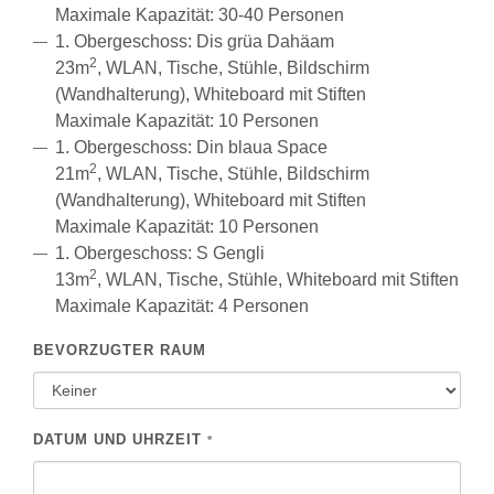
Maximale Kapazität: 30-40 Personen
1. Obergeschoss: Dis grüa Dahäam
2
23m
, WLAN, Tische, Stühle, Bildschirm
(Wandhalterung), Whiteboard mit Stiften
Maximale Kapazität: 10 Personen
1. Obergeschoss: Din blaua Space
2
21m
, WLAN, Tische, Stühle, Bildschirm
(Wandhalterung), Whiteboard mit Stiften
Maximale Kapazität: 10 Personen
1. Obergeschoss: S Gengli
2
13m
, WLAN, Tische, Stühle, Whiteboard mit Stiften
Maximale Kapazität: 4 Personen
BEVORZUGTER RAUM
DATUM UND UHRZEIT
*