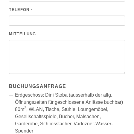
TELEFON
*
MITTEILUNG
BUCHUNGSANFRAGE
Erdgeschoss: Dini Stoba (ausserhalb der allg.
Öffnungszeiten für geschlossene Anlässe buchbar)
2
80m
, WLAN, Tische, Stühle, Loungemöbel,
Gesellschaftsspiele, Bücher, Malsachen,
Garderobe, Schliessfächer, Vadozner-Wasser-
Spender