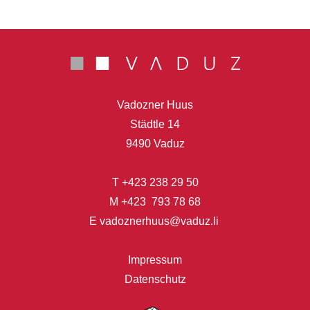
Vadozner Huus
Städtle 14
9490 Vaduz
T
+423 238 29 50
M
+423 793 78 68
E
vadoznerhuus@vaduz.li
Impressum
Datenschutz