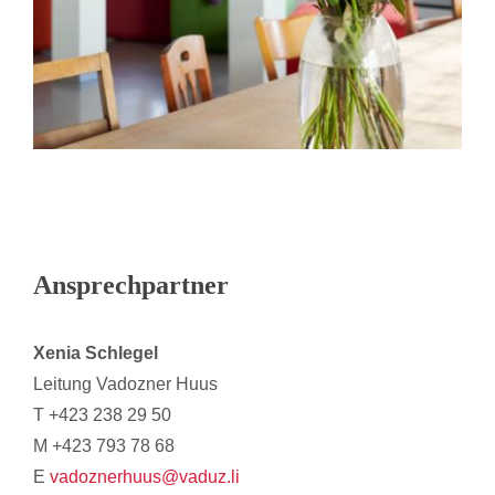
Ansprechpartner
Xenia Schlegel
Leitung Vadozner Huus
T +423 238 29 50
M +423 793 78 68
E
vadoznerhuus@vaduz.li