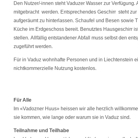
Den Nutzer/-innen steht Vaduzer Wasser zur Verfügung.
mitgebracht werden. Entsprechendes Geschirr steht zur
aufgeräumt zu hinterlassen. Schaufel und Besen sowie 
Küche im Erdgeschoss bereit. Benutztes Hausgeschirr is
stellen. Allfällig entstandener Abfall muss selbst den e
zugeführt werden.
Für in Vaduz wohnhafte Personen und in Liechtenstein ein
nichtkommerzielle Nutzung kostenlos.
Für Alle
Im «Vadozner Huus» heissen wir alle herzlich willkommen.
sie kommen, wie lange oder warum sie in Vaduz sind.
Teilnahme und Teilhabe