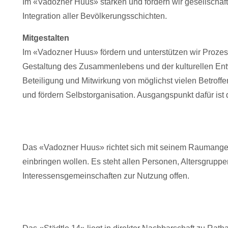
Im «Vadozner Huus» stärken und fördern wir gesellschaft
Integration aller Bevölkerungsschichten.
Mitgestalten
Im «Vadozner Huus» fördern und unterstützen wir Prozes
Gestaltung des Zusammenlebens und der kulturellen Ent
Beteiligung und Mitwirkung von möglichst vielen Betroffe
und fördern Selbstorganisation. Ausgangspunkt dafür ist 
Das «Vadozner Huus» richtet sich mit seinem Raumangeb
einbringen wollen. Es steht allen Personen, Altersgrupp
Interessensgemeinschaften zur Nutzung offen.