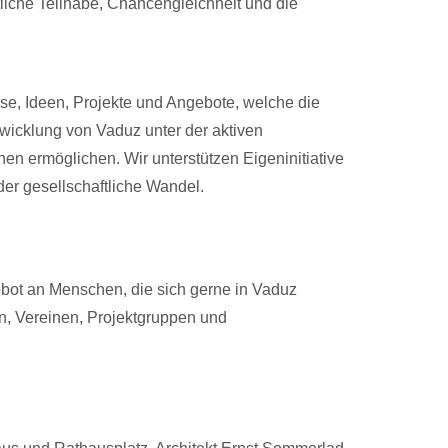
liche Teilhabe, Chancengleichheit und die
se, Ideen, Projekte und Angebote, welche die
wicklung von Vaduz unter der aktiven
nen ermöglichen. Wir unterstützen Eigeninitiative
der gesellschaftliche Wandel.
ot an Menschen, die sich gerne in Vaduz
en, Vereinen, Projektgruppen und