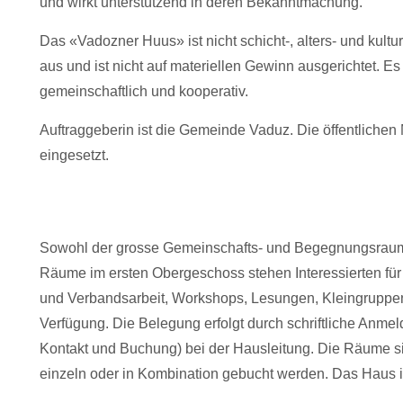
und wirkt unterstützend in deren Bekanntmachung.
Das «Vadozner Huus» ist nicht schicht-, alters- und kultur
aus und ist nicht auf materiellen Gewinn ausgerichtet. Es i
gemeinschaftlich und kooperativ.
Auftraggeberin ist die Gemeinde Vaduz. Die öffentlichen M
eingesetzt.
Sowohl der grosse Gemeinschafts- und Begegnungsraum 
Räume im ersten Obergeschoss stehen Interessierten für 
und Verbandsarbeit, Workshops, Lesungen, Kleingruppen
Verfügung. Die Belegung erfolgt durch schriftliche Anme
Kontakt und Buchung) bei der Hausleitung. Die Räume sin
einzeln oder in Kombination gebucht werden. Das Haus 