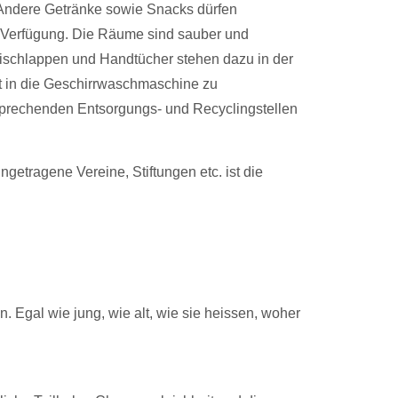
 Andere Getränke sowie Snacks dürfen
 Verfügung. Die Räume sind sauber und
Tischlappen und Handtücher stehen dazu in der
t in die Geschirrwaschmaschine zu
ntsprechenden Entsorgungs- und Recyclingstellen
getragene Vereine, Stiftungen etc. ist die
 Egal wie jung, wie alt, wie sie heissen, woher