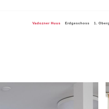
Vadozner Huus
Erdgeschoss
1. Ober