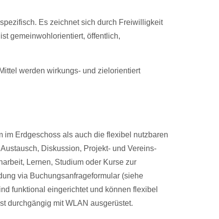
spezifisch. Es zeichnet sich durch Freiwilligkeit
st gemeinwohlorientiert, öffentlich,
ittel werden wirkungs- und zielorientiert
im Erdgeschoss als auch die flexibel nutzbaren
Austausch, Diskussion, Projekt- und Vereins-
arbeit, Lernen, Studium oder Kurse zur
ldung via Buchungsanfrageformular (siehe
d funktional eingerichtet und können flexibel
ist durchgängig mit WLAN ausgerüstet.