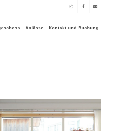
Instagram
Facebook
Email
geschoss
Anlässe
Kontakt und Buchung