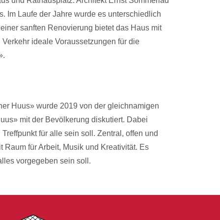
haus und Rathausplatz. Architekt Ernst Sommerlad
 Im Laufe der Jahre wurde es unterschiedlich
iner sanften Renovierung bietet das Haus mit
 Verkehr ideale Voraussetzungen für die
».
zner Huus» wurde 2019 von der gleichnamigen
s» mit der Bevölkerung diskutiert. Dabei
effpunkt für alle sein soll. Zentral, offen und
Raum für Arbeit, Musik und Kreativität. Es
lles vorgegeben sein soll.