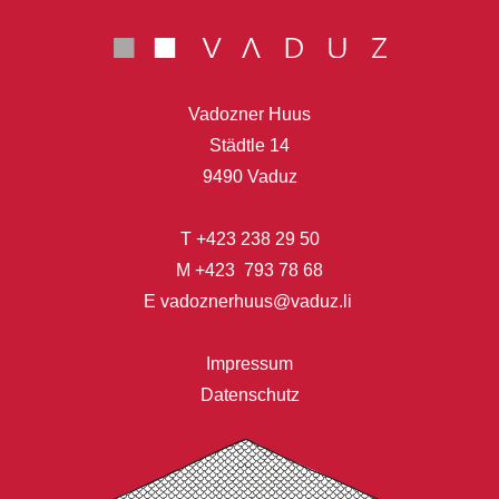
Vadozner Huus
Städtle 14
9490 Vaduz
T
+423 238 29 50
M
+423 793 78 68
E
vadoznerhuus@vaduz.li
Impressum
Datenschutz