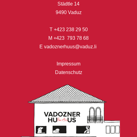
Städtle 14
9490 Vaduz
T
+423 238 29 50
M
+423 793 78 68
E
vadoznerhuus@vaduz.li
Impressum
Datenschutz